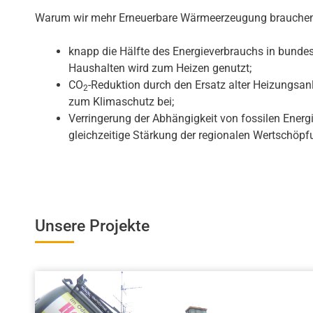
Warum wir mehr Erneuerbare Wärmeerzeugung brauche
knapp die Hälfte des Energieverbrauchs in bund
Haushalten wird zum Heizen genutzt;
CO
-Reduktion durch den Ersatz alter Heizungsanl
2
zum Klimaschutz bei;
Verringerung der Abhängigkeit von fossilen Energi
gleichzeitige Stärkung der regionalen Wertschöpf
Unsere Projekte