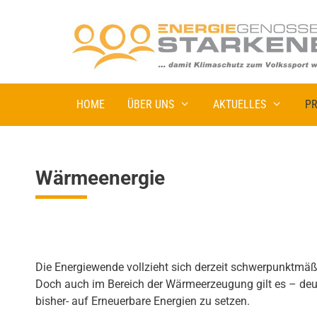
HOME
ÜBER UNS
AKTUELLES
PR
Wärmeenergie
Die Energiewende vollzieht sich derzeit schwerpunktmäß
Doch auch im Bereich der Wärmeerzeugung gilt es – deut
bisher- auf Erneuerbare Energien zu setzen.