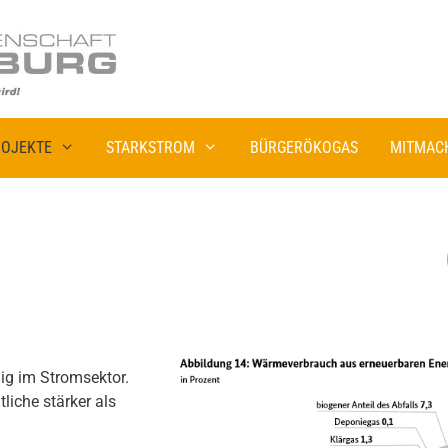
OJEKTE
STARKSTROM
BÜRGERÖKOGAS
MITMAC
ig im Stromsektor.
liche stärker als