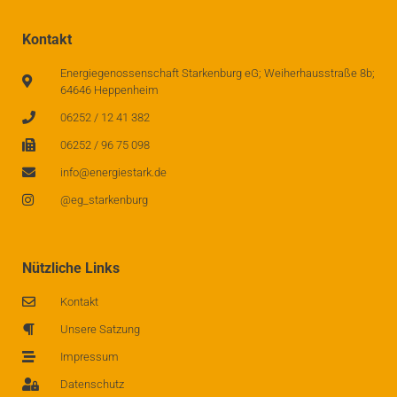
Kontakt
Energiegenossenschaft Starkenburg eG; Weiherhausstraße 8b;
64646 Heppenheim
06252 / 12 41 382
06252 / 96 75 098
info@energiestark.de
@eg_starkenburg
Nützliche Links
Kontakt
Unsere Satzung
Impressum
Datenschutz