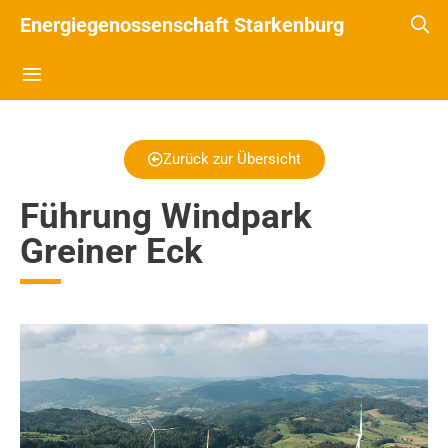
Energiegenossenschaft Starkenburg
Zurück zur Übersicht
Führung Windpark
Greiner Eck