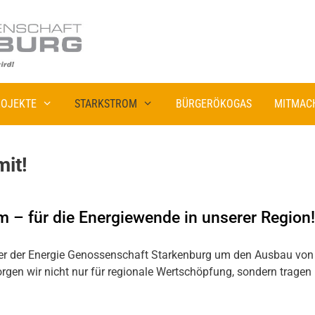
OJEKTE
STARKSTROM
BÜRGERÖKOGAS
MITMAC
it!
m – für die Energiewende in unserer Region!
er der Energie Genossenschaft Starkenburg um den Ausbau von
rgen wir nicht nur für regionale Wertschöpfung, sondern tragen