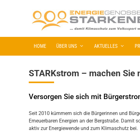
HOME
ÜBER UNS
AKTUELLES
PR
STARKstrom – machen Sie m
Versorgen Sie sich mit Bürgerstro
Seit 2010 kümmern sich die Bürgerinnen und Bürg
Erneuerbaren Energien an der Bergstraße. Damit so
aktiv zur Energiewende und zum Klimaschutz bei.