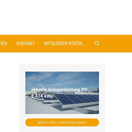
HEN
KONTAKT
MITGLIEDER PORTAL
aktuelle Anlagenleistung PV:
8.424 kWp
Alle Infos und Ertragsdaten