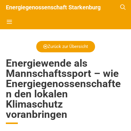
Energiegenossenschaft Starkenburg
Zurück zur Übersicht
Energiewende als
Mannschaftssport – wie
Energiegenossenschafte
n den lokalen
Klimaschutz
voranbringen