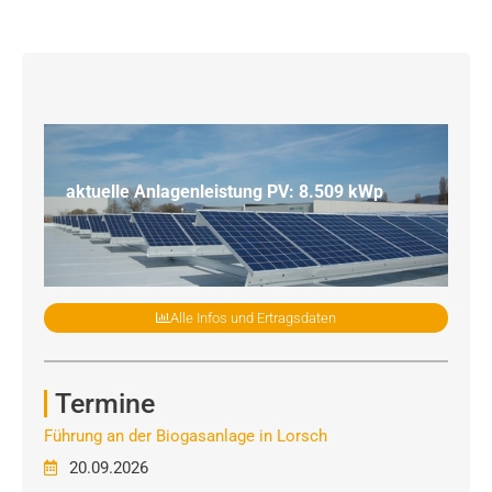
aktuelle Anlagenleistung PV: 8.509 kWp
Alle Infos und Ertragsdaten
Termine
Führung an der Biogasanlage in Lorsch
20.09.2026