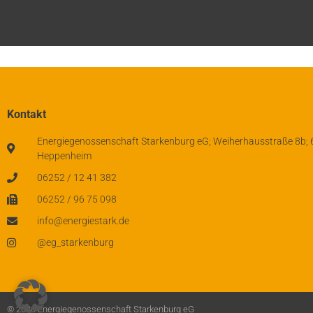
Kontakt
Energiegenossenschaft Starkenburg eG; Weiherhausstraße 8b;
Heppenheim
06252 / 12 41 382
06252 / 96 75 098
info@energiestark.de
@eg_starkenburg
© 2026 Energiegenossenschaft Starkenburg eG