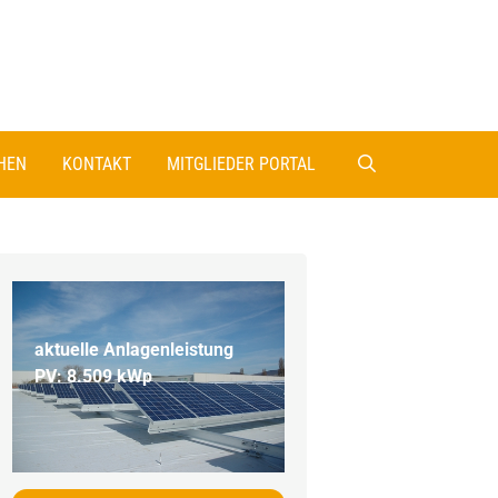
HEN
KONTAKT
MITGLIEDER PORTAL
aktuelle Anlagenleistung
PV: 8.509 kWp