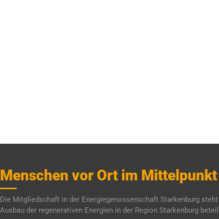
Menschen vor Ort im Mittelpunkt
Die Mitgliedschaft in der Energiegenossenschaft Starkenburg steht a
Ausbau der regenerativen Energien in der Region Starkenburg beteil