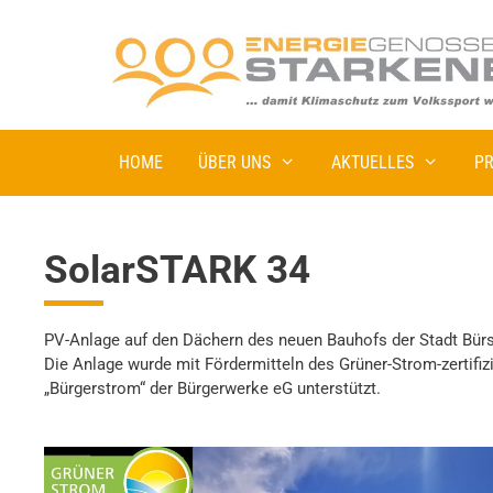
HOME
ÜBER UNS
AKTUELLES
PR
SolarSTARK 34
PV-Anlage auf den Dächern des neuen Bauhofs der Stadt Bürs
Die Anlage wurde mit Fördermitteln des Grüner-Strom-zertifiz
„Bürgerstrom“ der Bürgerwerke eG unterstützt.