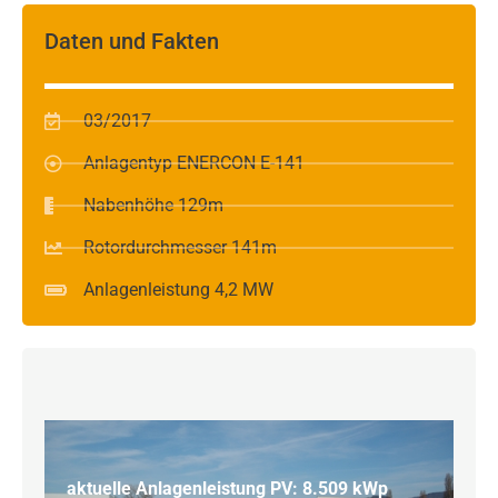
Daten und Fakten
03/2017
Anlagentyp ENERCON E-141
Nabenhöhe 129m
Rotordurchmesser 141m
Anlagenleistung 4,2 MW
aktuelle Anlagenleistung PV: 8.509 kWp