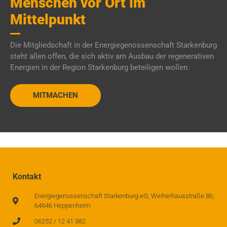
Menschen vor Ort im
Mittelpunkt
Die Mitgliedschaft in der Energiegenossenschaft Starkenburg
steht allen offen, die sich aktiv am Ausbau der regenerativen
Energien in der Region Starkenburg beteiligen wollen.
MITMACHEN
Kontakt
Energiegenossenschaft Starkenburg eG; Weiherhausstraße 8b;
64646 Heppenheim
06252 / 12 41 382