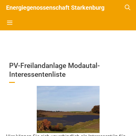
Energiegenossenschaft Starkenburg
PV-Freilandanlage Modautal-
Interessentenliste