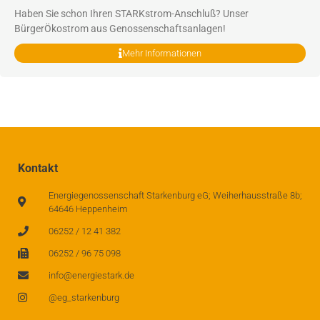
Haben Sie schon Ihren STARKstrom-Anschluß? Unser
BürgerÖkostrom aus Genossenschaftsanlagen!
Mehr Informationen
Kontakt
Energiegenossenschaft Starkenburg eG; Weiherhausstraße 8b;
64646 Heppenheim
06252 / 12 41 382
06252 / 96 75 098
info@energiestark.de
@eg_starkenburg