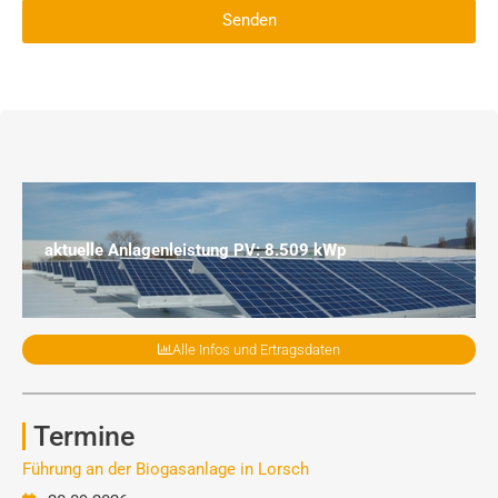
Senden
aktuelle Anlagenleistung PV: 8.509 kWp
Alle Infos und Ertragsdaten
Termine
Führung an der Biogasanlage in Lorsch