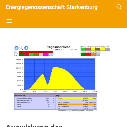
Energiegenossenschaft Starkenburg