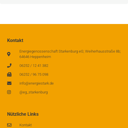
Kontakt
Energiegenossenschaft Starkenburg eG; Weiherhausstraße 8b;
64646 Heppenheim
06252 / 12 41 382
06252 / 96 75 098
info@energiestark.de
@eg_starkenburg
Nützliche Links
Kontakt