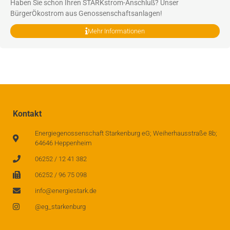
Haben Sie schon Ihren STARKstrom-Anschluß? Unser
BürgerÖkostrom aus Genossenschaftsanlagen!
Mehr Informationen
Kontakt
Energiegenossenschaft Starkenburg eG; Weiherhausstraße 8b;
64646 Heppenheim
06252 / 12 41 382
06252 / 96 75 098
info@energiestark.de
@eg_starkenburg