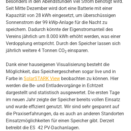
besonders in den Abendstunden viel Strom benötigt wird.
Seit Mitte Dezember wird dort eine Batterie mit einer
Kapazität von 28 kWh eingesetzt, um überschüssigen
Sonnenstrom der 99 kWp-Anlage für die Nacht zu
speichern. Dadurch könnte der Eigenstromanteil des
Vereins jährlich um 8.000 kWh erhöht werden, was einer
Verdopplung entspricht. Durch den Speicher lassen sich
jährlich weitere 4 Tonnen CO
einsparen.
2
Dank einer hauseigenen Visualisierung besteht die
Möglichkeit, das Speichergeschehen sogar live und in
Farbe in
SolarSTARK View
beobachten zu können. Hier
werden die Be- und Entladevorgänge in Echtzeit
dargestellt und statistisch ausgewertet. Die ersten Tage
im neuen Jahr zeigte der Speicher bereits vollen Einsatz
und wurde effizient genutzt. Wir sind sehr gespannt auf
die Praxiserfahrungen, da es auch an anderen Standorten
Einsatzmöglichkeiten für einen Speicher gibt. Derzeit
betreibt die ES 42 PV-Dachanlagen.