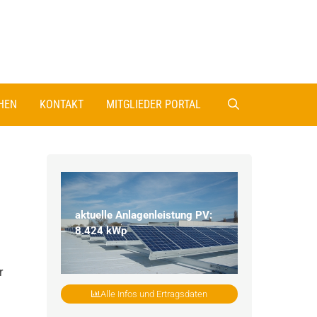
HEN
KONTAKT
MITGLIEDER PORTAL
aktuelle Anlagenleistung PV:
8.424 kWp
r
Alle Infos und Ertragsdaten