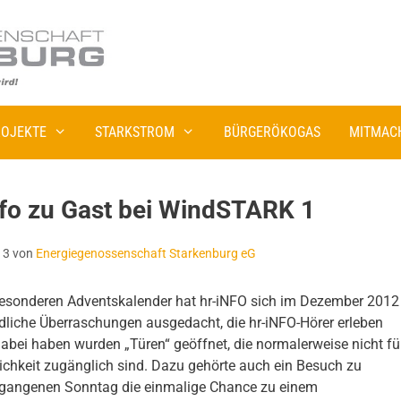
OJEKTE
STARKSTROM
BÜRGERÖKOGAS
MITMAC
fo zu Gast bei WindSTARK 1
13
von
Energiegenossenschaft Starkenburg eG
besonderen Adventskalender hat hr-iNFO sich im Dezember 2012
dliche Überraschungen ausgedacht, die hr-iNFO-Hörer erleben
abei haben wurden „Türen“ geöffnet, die normalerweise nicht fü
lichkeit zugänglich sind. Dazu gehörte auch ein Besuch zu
gangenen Sonntag die einmalige Chance zu einem