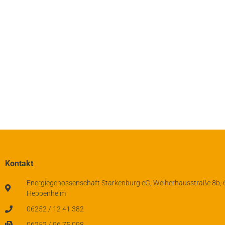
Kontakt
Energiegenossenschaft Starkenburg eG; Weiherhausstraße 8b;
Heppenheim
06252 / 12 41 382
06252 / 96 75 098