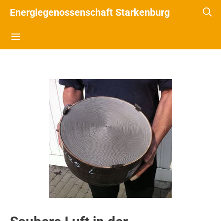
Energiegenossenschaft Starkenburg