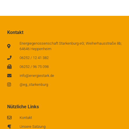
Kontakt
Energiegenossenschaft Starkenburg eG; Weiherhausstraße 8b;
64646 Heppenheim
06252 / 12 41 382
06252 / 96 75 098
info@energiestark.de
@eg_starkenburg
Nützliche Links
Kontakt
Unsere Satzung