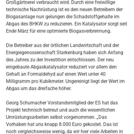
Großgärtnerei verbraucht wird. Durch eine freiwillige
technische Nachrüstung ist es den neuen Betreibern der
Biogasanlage nun gelungen die Schadstoffgehalte im
Abgas des BHKW zu reduzieren. Ein Katalysator sorgt seit
Ende März für eine optimierte Biogasverbrennung.
Die Betreiber aus der örtlichen Landwirtschaft und der
Energiegenossenschaft Starkenburg haben sich Anfang
des Jahres zu der Investition entschlossen. Der neu
eingebaute Abgaskatalysator reduziert vor allem den
Gehalt an Formaldehyd auf einen Wert unter 40
Milligramm pro Kubikmeter. Ungereinigt liegt der Wert im
Abgas um das dreifache höher.
Georg Schumacher Vorstandsmitglied der ES hat das
Projekt technisch betreut und auch die wesentlichen
Umrüstungsarbeiten selbst vorgenommen. „Das
Vorhaben hat uns knapp 8.000 Euro gekostet. Das ist
noch vergleichsweise wenig, da wir hier viele Arbeiten in