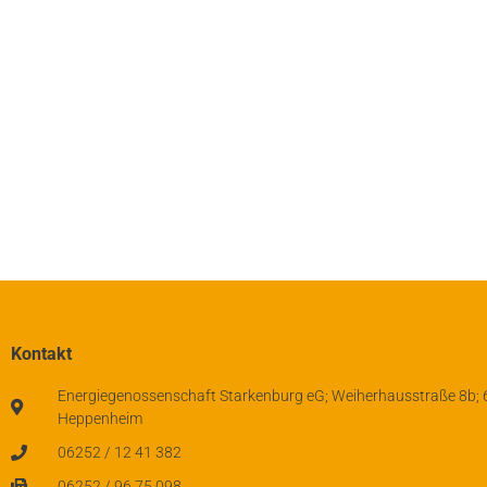
Kontakt
Energiegenossenschaft Starkenburg eG; Weiherhausstraße 8b;
Heppenheim
06252 / 12 41 382
06252 / 96 75 098