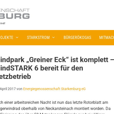
OJEKTE
STARKSTROM
BÜRGERÖKOGAS
MITMAC
indpark „Greiner Eck“ ist komplett 
indSTARK 6 bereit für den
etzbetrieb
 April 2017
von
Energiegenossenschaft Starkenburg eG
h einer arbeitsreichen Nacht ist nun das letzte Rotorblatt am
gerwindrad oberhalb von Neckarsteinach montiert worden. Da