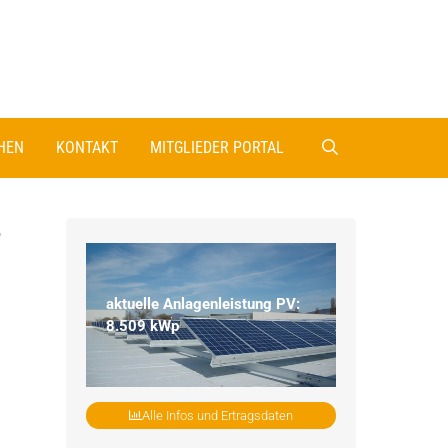
HEN
KONTAKT
MITGLIEDER PORTAL
–
aktuelle Anlagenleistung PV:
8.509 kWp
Alle Infos und Ertragsdaten