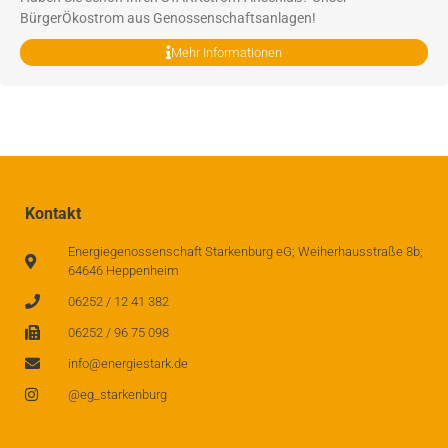
BürgerÖkostrom aus Genossenschaftsanlagen!
Mehr Informationen
Kontakt
Energiegenossenschaft Starkenburg eG; Weiherhausstraße 8b;
64646 Heppenheim
06252 / 12 41 382
06252 / 96 75 098
info@energiestark.de
@eg_starkenburg