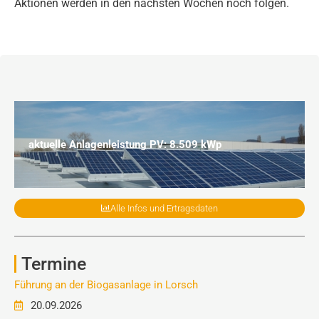
Aktionen werden in den nächsten Wochen noch folgen.
aktuelle Anlagenleistung PV: 8.509 kWp
Alle Infos und Ertragsdaten
Termine
Führung an der Biogasanlage in Lorsch
20.09.2026