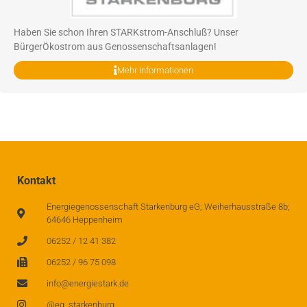
Haben Sie schon Ihren STARKstrom-Anschluß? Unser
BürgerÖkostrom aus Genossenschaftsanlagen!
Mehr Informationen
Kontakt
Energiegenossenschaft Starkenburg eG; Weiherhausstraße 8b;
64646 Heppenheim
06252 / 12 41 382
06252 / 96 75 098
info@energiestark.de
@eg_starkenburg