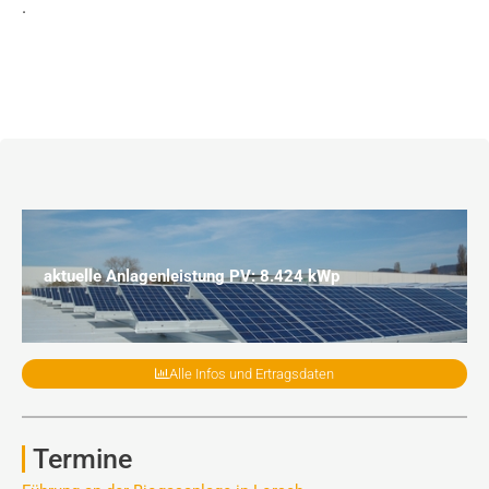
.
aktuelle Anlagenleistung PV: 8.424 kWp
Alle Infos und Ertragsdaten
Termine