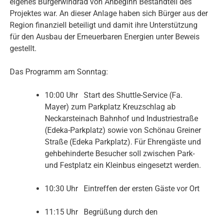
eigenes Bürgerwindrad von Anbeginn Bestandteil des
Projektes war. An dieser Anlage haben sich Bürger aus der
Region finanziell beteiligt und damit ihre Unterstützung
für den Ausbau der Erneuerbaren Energien unter Beweis
gestellt.
Das Programm am Sonntag:
10:00 Uhr Start des Shuttle-Service (Fa.
Mayer) zum Parkplatz Kreuzschlag ab
Neckarsteinach Bahnhof und Industriestraße
(Edeka-Parkplatz) sowie von Schönau Greiner
Straße (Edeka Parkplatz). Für Ehrengäste und
gehbehinderte Besucher soll zwischen Park-
und Festplatz ein Kleinbus eingesetzt werden.
10:30 Uhr Eintreffen der ersten Gäste vor Ort
11:15 Uhr Begrüßung durch den