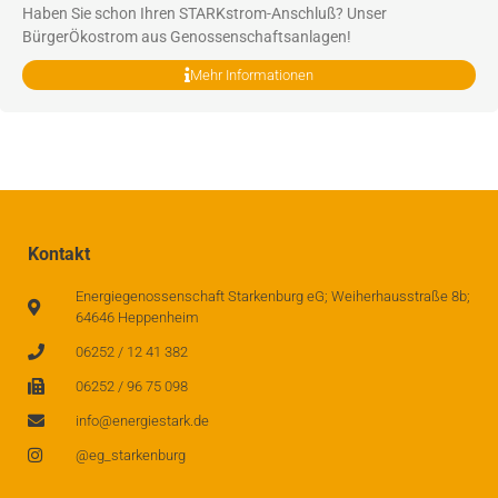
Haben Sie schon Ihren STARKstrom-Anschluß? Unser
BürgerÖkostrom aus Genossenschaftsanlagen!
Mehr Informationen
Kontakt
Energiegenossenschaft Starkenburg eG; Weiherhausstraße 8b;
64646 Heppenheim
06252 / 12 41 382
06252 / 96 75 098
info@energiestark.de
@eg_starkenburg