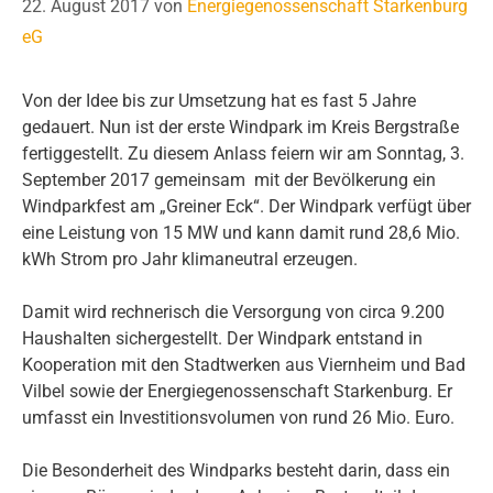
22. August 2017
von
Energiegenossenschaft Starkenburg
eG
Von der Idee bis zur Umsetzung hat es fast 5 Jahre
gedauert. Nun ist der erste Windpark im Kreis Bergstraße
fertiggestellt. Zu diesem Anlass feiern wir am Sonntag, 3.
September 2017 gemeinsam mit der Bevölkerung ein
Windparkfest am „Greiner Eck“. Der Windpark verfügt über
eine Leistung von 15 MW und kann damit rund 28,6 Mio.
kWh Strom pro Jahr klimaneutral erzeugen.
Damit wird rechnerisch die Versorgung von circa 9.200
Haushalten sichergestellt. Der Windpark entstand in
Kooperation mit den Stadtwerken aus Viernheim und Bad
Vilbel sowie der Energiegenossenschaft Starkenburg. Er
umfasst ein Investitionsvolumen von rund 26 Mio. Euro.
Die Besonderheit des Windparks besteht darin, dass ein