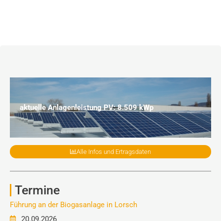
aktuelle Anlagenleistung PV: 8.509 kWp
Alle Infos und Ertragsdaten
Termine
Führung an der Biogasanlage in Lorsch
20.09.2026